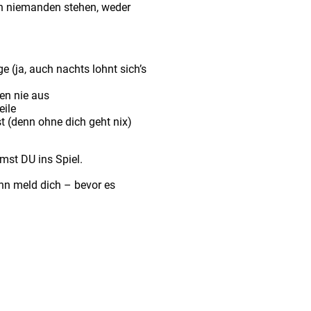
en niemanden stehen, weder
 (ja, auch nachts lohnt sich’s
en nie aus
ile
t (denn ohne dich geht nix)
mst DU ins Spiel.
nn meld dich – bevor es