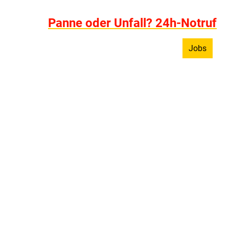
Panne oder Unfall? 24h-Notruf
ngen
Wohnmobilvermietung
Kontakt
Jobs