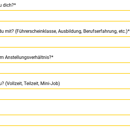
du dich?
*
du mit? (Führerscheinklasse, Ausbildung, Berufserfahrung, etc.)
*
nem Anstellungsverhältnis?
*
 (Vollzeit, Teilzeit, Mini-Job)