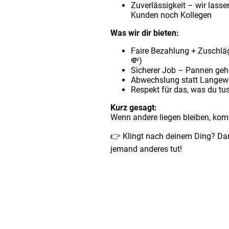
Zuverlässigkeit – wir lass
Kunden noch Kollegen
Was wir dir bieten:
Faire Bezahlung + Zuschläge
💸)
Sicherer Job – Pannen geh
Abwechslung statt Langewe
Respekt für das, was du tus
Kurz gesagt:
Wenn andere liegen bleiben, kom
👉 Klingt nach deinem Ding? Da
jemand anderes tut!