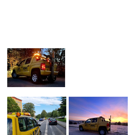
Sie bleiben weit von Zuhause entfernt mit Ihrem Fahrzeug liegen und
hätten das Fahrzeug gerne dorthin zurück transportiert? Fragen Sie uns
nach einem Angebot.